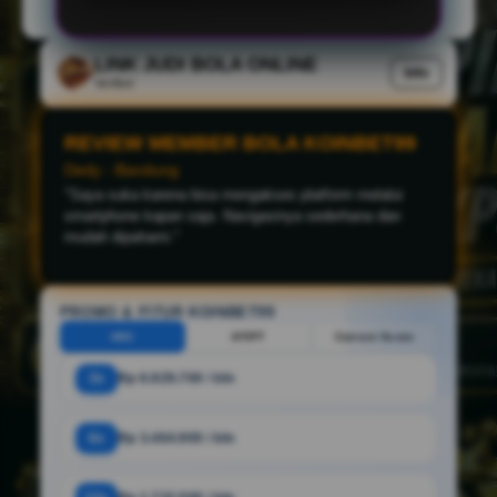
LINK JUDI BOLA ONLINE
Info
Verified
REVIEW MEMBER BOLA KOINBET99
Dedy - Bandung
"Saya suka karena bisa mengakses platform melalui
smartphone kapan saja. Navigasinya sederhana dan
mudah dipahami."
PROMO & FITUR KOINBET99
HDC
HT/FT
Correct Score
3x
Rp 6.929.700 / bln
6x
Rp 3.464.900 / bln