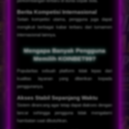
perkembangan terbaru di dunia sepak bola.
Berita Kompetisi Internasional
Selain kompetisi utama, pengguna juga dapat
mengikuti berbagai kabar terbaru dari turnamen
internasional lainnya.
Mengapa Banyak Pengguna
Memilih KOINBET99?
Popularitas sebuah platform tidak lepas dari
kualitas layanan yang diberikan kepada
penggunanya.
Akses Stabil Sepanjang Waktu
Sistem dirancang agar tetap dapat diakses dengan
lancar sehingga pengguna tidak mengalami
hambatan saat dibutuhkan.