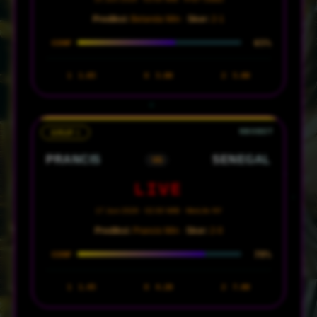
Prediksi:
Belanda Win ·
Skor:
2-1
65%
CONF
1
1.65
X
3.80
2
5.00
GRUP I
PRANCIS
SENEGAL
VS
LIVE
17 Juni 2026 · 02:00 WIB · MetLife NY
Prediksi:
Prancis Win ·
Skor:
2-0
78%
CONF
1
1.45
X
4.20
2
7.00