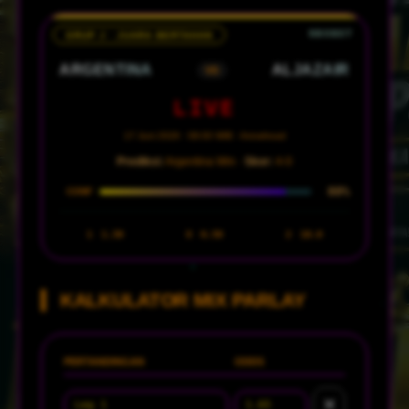
GRUP J · JUARA BERTAHAN
ARGENTINA
ALJAZAIR
VS
LIVE
17 Juni 2026 · 08:00 WIB · Arrowhead
Prediksi:
Argentina Win ·
Skor:
4-0
88%
CONF
1
1.30
X
6.50
2
18.0
KALKULATOR MIX PARLAY
PERTANDINGAN
ODDS
✕