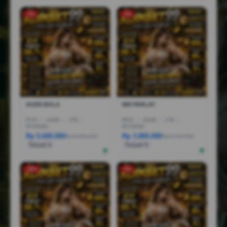
-1%
-3%
AGEN BOLA
MIX PARLAY
R7AI
|
16GB
|
1TB
|
R5AI
|
16GB
|
1TB
|
RTX5060
RTX5060
Rp 5.600.000
Rp 3.800.000
Rp 6.600.000
Rp 6.799.000
Terjual 6
Terjual 5
-25%
-5%