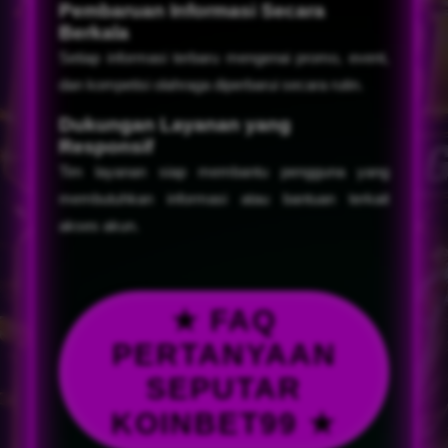
Pembaruan Informasi Secara
Berkala
Setiap informasi terbaru mengenai promo, event,
dan kompetisi olahraga diperbarui secara rutin.
Dukungan Layanan yang
Responsif
Tim layanan siap membantu pengguna yang
membutuhkan informasi atau bantuan terkait
akses akun.
★ FAQ
PERTANYAAN
SEPUTAR
KOINBET99 ★